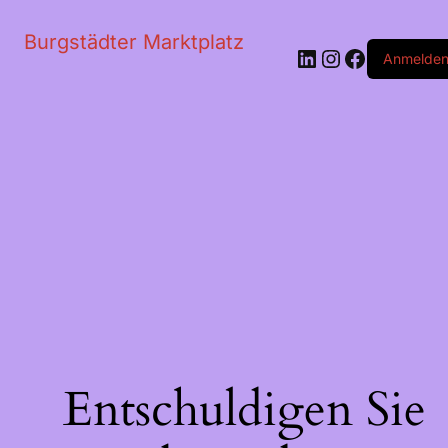
Burgstädter Marktplatz
LinkedIn
Instagram
Faceboo
Anmelde
Entschuldigen Sie