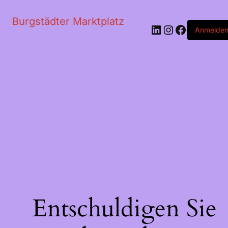
Burgstädter Marktplatz
LinkedIn
Instagram
Faceboo
Anmelde
Entschuldigen Sie