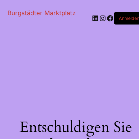
Burgstädter Marktplatz
LinkedIn
Instagram
Faceboo
Anmelde
Entschuldigen Sie