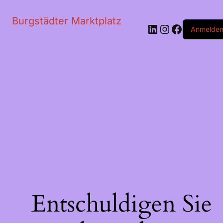
Burgstädter Marktplatz
LinkedIn
Instagram
Faceboo
Anmelde
Entschuldigen Sie