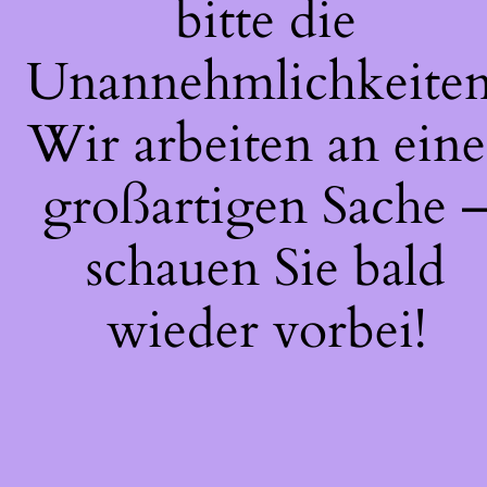
bitte die
Unannehmlichkeiten
Wir arbeiten an eine
großartigen Sache 
schauen Sie bald
wieder vorbei!