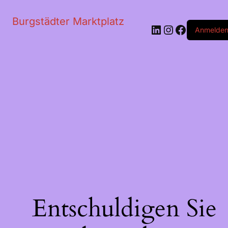
Burgstädter Marktplatz
LinkedIn
Instagram
Faceboo
Anmelde
Entschuldigen Sie