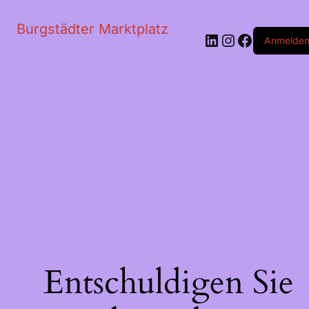
Burgstädter Marktplatz
LinkedIn
Instagram
Faceboo
Anmelde
Entschuldigen Sie