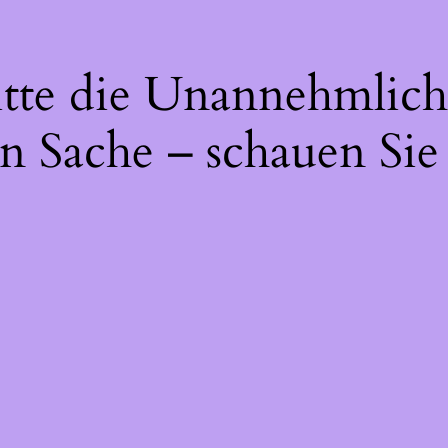
itte die Unannehmlich
n Sache – schauen Sie