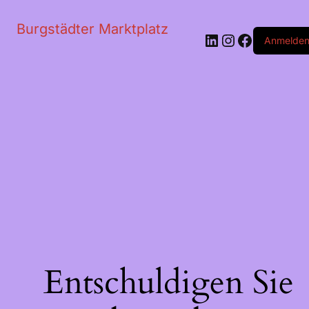
Burgstädter Marktplatz
LinkedIn
Instagram
Faceboo
Anmelde
Entschuldigen Sie