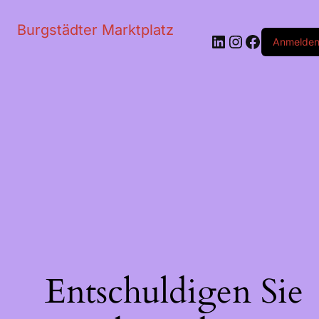
Burgstädter Marktplatz
LinkedIn
Instagram
Faceboo
Anmelde
Entschuldigen Sie