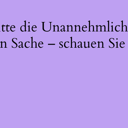
itte die Unannehmlich
n Sache – schauen Sie