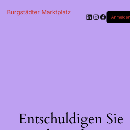
Burgstädter Marktplatz
LinkedIn
Instagram
Faceboo
Anmelde
Entschuldigen Sie