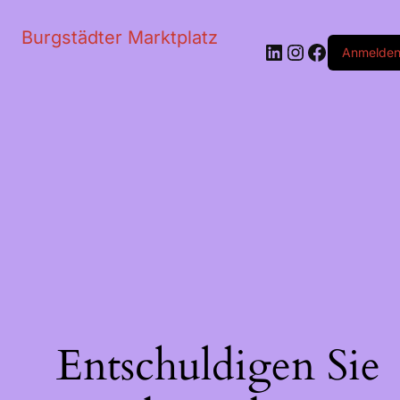
Burgstädter Marktplatz
LinkedIn
Instagram
Faceboo
Anmelde
Entschuldigen Sie