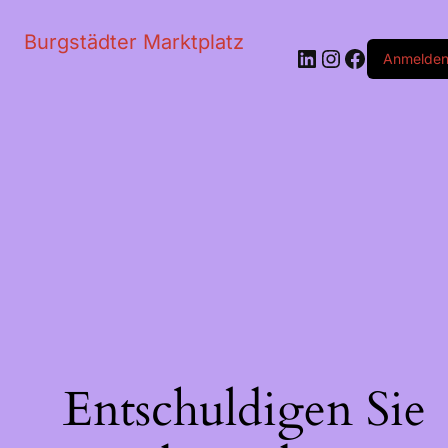
Burgstädter Marktplatz
LinkedIn
Instagram
Faceboo
Anmelde
Entschuldigen Sie