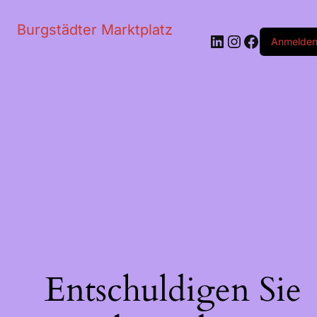
Burgstädter Marktplatz
LinkedIn
Instagram
Faceboo
Anmelde
Entschuldigen Sie