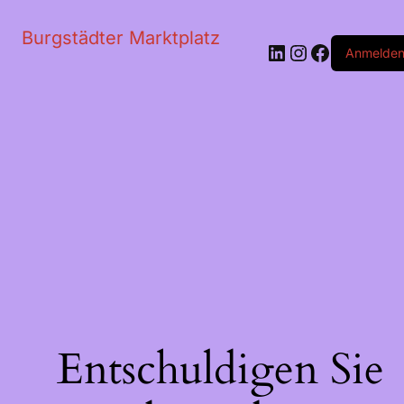
Burgstädter Marktplatz
LinkedIn
Instagram
Faceboo
Anmelde
Entschuldigen Sie