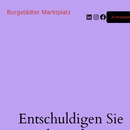
Burgstädter Marktplatz
LinkedIn
Instagram
Faceboo
Anmelde
Entschuldigen Sie