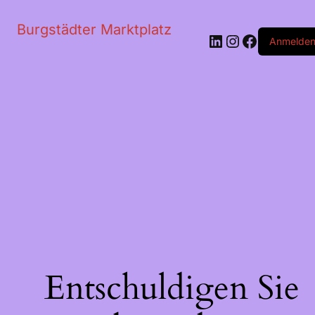
Burgstädter Marktplatz
LinkedIn
Instagram
Faceboo
Anmelde
Entschuldigen Sie