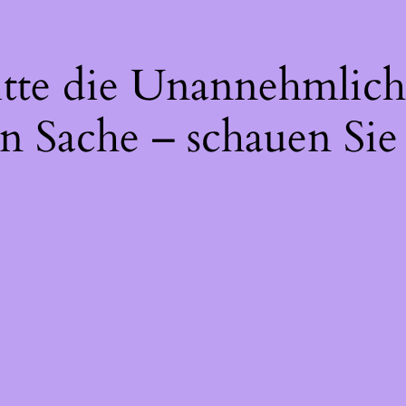
itte die Unannehmlich
n Sache – schauen Sie