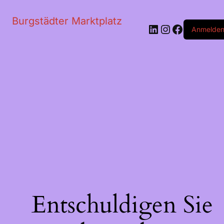
Burgstädter Marktplatz
LinkedIn
Instagram
Faceboo
Anmelde
Entschuldigen Sie