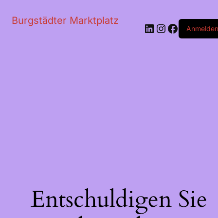
Burgstädter Marktplatz
LinkedIn
Instagram
Faceboo
Anmelde
Entschuldigen Sie